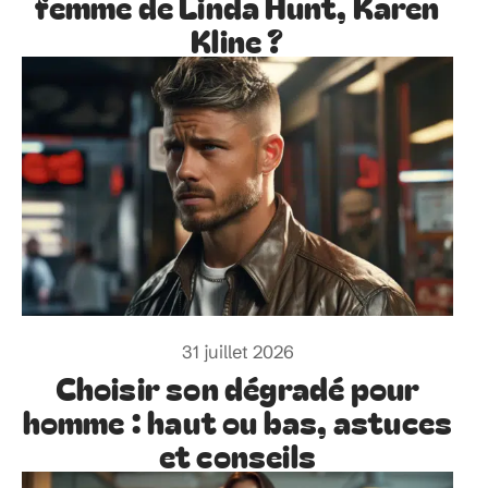
femme de Linda Hunt, Karen
Kline ?
31 juillet 2026
Choisir son dégradé pour
homme : haut ou bas, astuces
et conseils