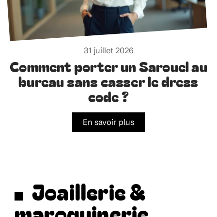
31 juillet 2026
Comment porter un Sarouel au
bureau sans casser le dress
code ?
En savoir plus
Joaillerie &
maroquinerie