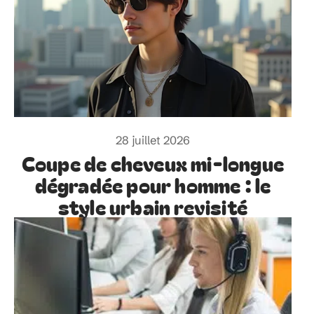
28 juillet 2026
Coupe de cheveux mi-longue
dégradée pour homme : le
style urbain revisité