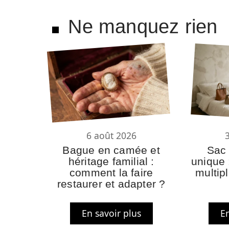
Ne manquez rien
6 août 2026
Bague en camée et
Sac 
héritage familial :
unique :
comment la faire
multip
restaurer et adapter ?
En savoir plus
En