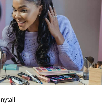
nytail