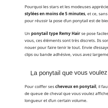
Pourquoi les stars et les modeuses apprécien
stylées en moins de 5 minutes
, et ce, san
pour réussir la pose d’un ponytail est de bie
Un
ponytail type Remy Hair
se pose facile
vous, ces éléments sont très discrets. Ils 
nouer pour faire tenir le tout. Envie d’essa
clips ou bande adhésive, vous avez largeme
La ponytail que vous voulez
Pour coiffer ses
cheveux en ponytail
, il f
de queue de cheval que vous voulez afficher
longueur et d’un certain volume.