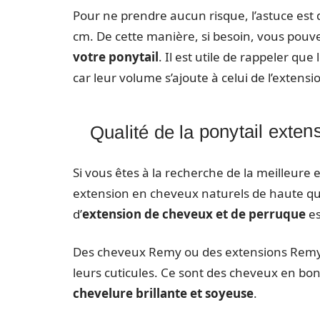
Pour ne prendre aucun risque, l’astuce est 
cm. De cette manière, si besoin, vous pouve
votre ponytail
. Il est utile de rappeler q
car leur volume s’ajoute à celui de l’extensi
Qualité de la ponytail exten
Si vous êtes à la recherche de la meilleure 
extension en cheveux naturels de haute qua
d’
extension de cheveux et de perruque
es
Des cheveux Remy ou des extensions Remy 
leurs cuticules. Ce sont des cheveux en bo
chevelure brillante et soyeuse
.