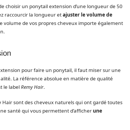
de choisir un ponytail extension d’une longueur de 50
z raccourcir la longueur et
ajuster le volume de
ue le volume de vos propres cheveux importe également
on.
sion
extension pour faire un ponytail, il faut miser sur une
lité. La référence absolue en matière de qualité
t le label
Remy Hair
.
Hair sont des cheveux naturels qui ont gardé toutes
nne santé qui vous permettent d’afficher
une