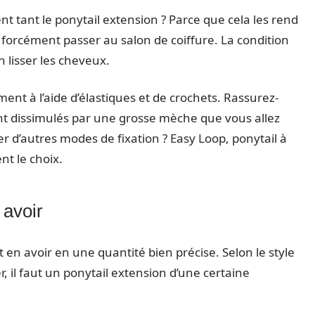
t tant le ponytail extension ? Parce que cela les rend
s forcément passer au salon de coiffure. La condition
n lisser les cheveux.
ment à l’aide d’élastiques et de crochets. Rassurez-
sont dissimulés par une grosse mèche que vous allez
yer d’autres modes de fixation ? Easy Loop, ponytail à
nt le choix.
 avoir
aut en avoir en une quantité bien précise. Selon le style
, il faut un ponytail extension d’une certaine