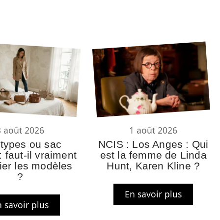
3 août 2026
1 août 2026
types ou sac
NCIS : Los Anges : Qui
 faut-il vraiment
est la femme de Linda
lier les modèles
Hunt, Karen Kline ?
?
En savoir plus
 savoir plus