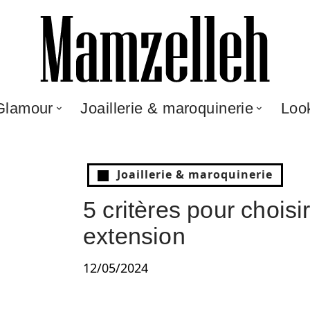
Glamour
Joaillerie & maroquinerie
Loo
Joaillerie & maroquinerie
5 critères pour choisi
extension
12/05/2024