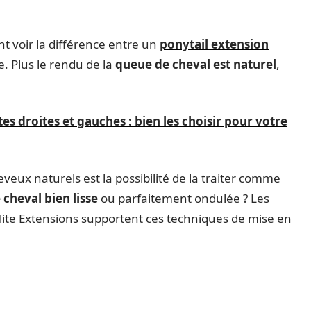
t voir la différence entre un
ponytail extension
. Plus le rendu de la
queue de cheval est naturel
,
s droites et gauches : bien les choisir pour votre
eveux naturels est la possibilité de la traiter comme
cheval bien lisse
ou parfaitement ondulée ? Les
Elite Extensions supportent ces techniques de mise en