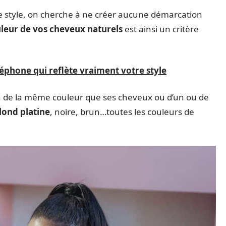
re style, on cherche à ne créer aucune démarcation
leur de vos cheveux naturels
est ainsi un critère
éphone qui reflète vraiment votre style
ion de la même couleur que ses cheveux ou d’un ou de
lond platine
, noire, brun…toutes les couleurs de