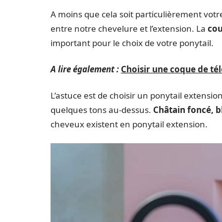
A moins que cela soit particulièrement vot
entre notre chevelure et l’extension. La
cou
important pour le choix de votre ponytail.
A lire également :
Choisir une coque de tél
L’astuce est de choisir un ponytail extens
quelques tons au-dessus.
Châtain foncé, b
cheveux existent en ponytail extension.