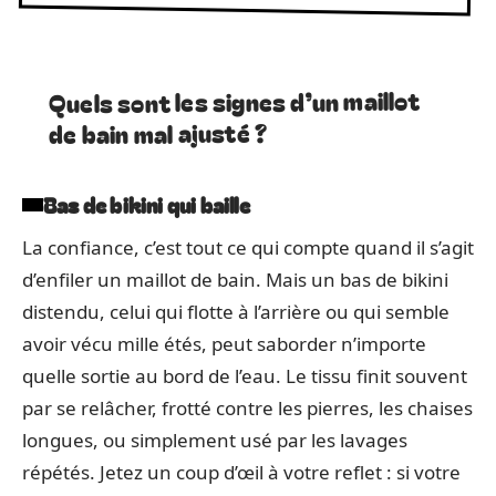
Quels sont les signes d’un maillot
de bain mal ajusté ?
Bas de bikini qui baille
La confiance, c’est tout ce qui compte quand il s’agit
d’enfiler un maillot de bain. Mais un bas de bikini
distendu, celui qui flotte à l’arrière ou qui semble
avoir vécu mille étés, peut saborder n’importe
quelle sortie au bord de l’eau. Le tissu finit souvent
par se relâcher, frotté contre les pierres, les chaises
longues, ou simplement usé par les lavages
répétés. Jetez un coup d’œil à votre reflet : si votre