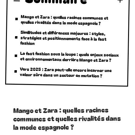
Mango et Zara : quelles racines communes et
quelles rivalités dans la mode espagnole ?
Similitudes et différences majeures : styles,
stratégies et positionnements face à la fast
fashion
La fast fashion sous la loupe : quels enjeux sociaux
et environnementaux derrière Mango et Zara ?
Vers 2025 : Zara peut-elle encore incarner une
valeur sûre dans un secteur en mutation ?
Mango et Zara : quelles racines
communes et quelles rivalités dans
la mode espagnole ?