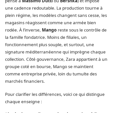
pense à
Massimo Dutti
ou
Bershka
) et impose
une cadence redoutable. La production tourne à
plein régime, les modèles changent sans cesse, les
magasins réagissent comme une armée bien
rodée. À l’inverse,
Mango
reste sous le contrôle de
la famille fondatrice. Moins de filiales, un
fonctionnement plus souple, et surtout, une
signature méditerranéenne qui imprègne chaque
collection. Côté gouvernance, Zara appartient à un
groupe coté en bourse, Mango se maintient
comme entreprise privée, loin du tumulte des
marchés financiers.
Pour clarifier les différences, voici ce qui distingue
chaque enseigne :