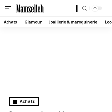
Achats
Glamour
Joaillerie & maroquinerie
Loo
Achats