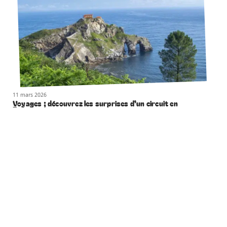
11 mars 2026
Voyages ; découvrez les surprises d’un circuit en
Espagne
Contact
Mentions légales
Sitemap