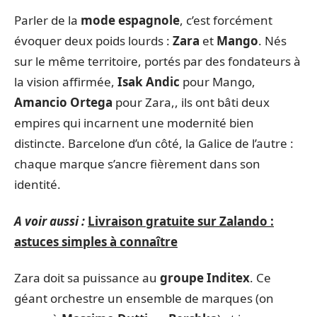
Parler de la
mode espagnole
, c’est forcément
évoquer deux poids lourds :
Zara
et
Mango
. Nés
sur le même territoire, portés par des fondateurs à
la vision affirmée,
Isak Andic
pour Mango,
Amancio Ortega
pour Zara,, ils ont bâti deux
empires qui incarnent une modernité bien
distincte. Barcelone d’un côté, la Galice de l’autre :
chaque marque s’ancre fièrement dans son
identité.
A voir aussi :
Livraison gratuite sur Zalando :
astuces simples à connaître
Zara doit sa puissance au
groupe Inditex
. Ce
géant orchestre un ensemble de marques (on