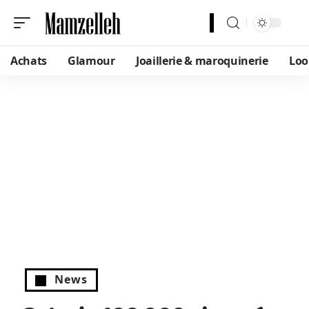
Achats
Glamour
Joaillerie & maroquinerie
Loo
News