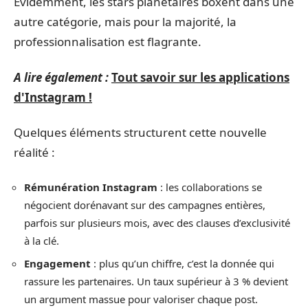
Évidemment, les stars planétaires boxent dans une
autre catégorie, mais pour la majorité, la
professionnalisation est flagrante.
A lire également :
Tout savoir sur les applications
d'Instagram !
Quelques éléments structurent cette nouvelle
réalité :
Rémunération Instagram
: les collaborations se
négocient dorénavant sur des campagnes entières,
parfois sur plusieurs mois, avec des clauses d’exclusivité
à la clé.
Engagement
: plus qu’un chiffre, c’est la donnée qui
rassure les partenaires. Un taux supérieur à 3 % devient
un argument massue pour valoriser chaque post.