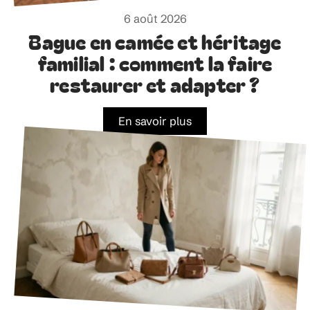
6 août 2026
Bague en camée et héritage
familial : comment la faire
restaurer et adapter ?
En savoir plus