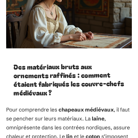
Des matériaux bruts aux
ornements raffinés : comment
étaient fabriqués les couvre-chefs
médiévaux ?
Pour comprendre les
chapeaux médiévaux
, il faut
se pencher sur leurs matériaux. La
laine
,
omniprésente dans les contrées nordiques, assure
chaleur et protection. Le
lin
et le
coton
s’imposent