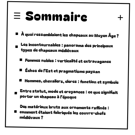
Sommaire
À quoi ressemblaient les chapeaux au Moyen Âge ?
Les incontournables : panorama des principaux
types de chapeaux médiévaux
Femmes nobles : verticalité et extravagance
Échos de l’Est et pragmatisme paysan
Hommes, chevaliers, clercs : fonction et symbole
Entre statut, mode et croyances : ce que signifiait
porter un chapeau à l’époque
Des matériaux bruts aux ornements raffinés :
comment étaient fabriqués les couvre-chefs
médiévaux ?