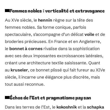
Femmes nobles : verticalité et extravagance
Au XVe siècle, le
hennin
règne sur la tête des
femmes nobles. Sa forme conique, parfois
spectaculaire, s’accompagne d’un délicat
voile
et de
broderies précieuses. En France et en Angleterre,
le
bonnet à cornes
rivalise dans la sophistication
avec ses deux imposantes excroissances latérales,
créant une architecture textile saisissante. Quant
au
kruseler
, ce bonnet plissé qui fait fureur au XIVe
siècle, il incarne une élégance plus discrète, mais
tout aussi reconnue.
Échos de l’Est et pragmatisme paysan
Dans les terres de l’Est, le
kokoshnik
et la
schapka