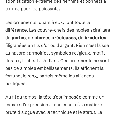
sophistication extrême des hennins et bonnets à
cornes pour les puissants.
Les ornements, quant à eux, font toute la
différence. Les couvre-chefs des nobles scintillent
de
perles
, de
pierres précieuses
, de
broderies
filigranées en fils d’or ou d’argent. Rien n’est laissé
au hasard : armoiries, symboles religieux, motifs
floraux, tout est signifiant. Ces ornements ne sont
pas de simples embellissements, ils affichent la
fortune, le rang, parfois même les alliances
politiques.
Au fil du temps, la tête s’est imposée comme un
espace d’expression silencieuse, où la matière
brute dialogue avec la technique et le statut. Le