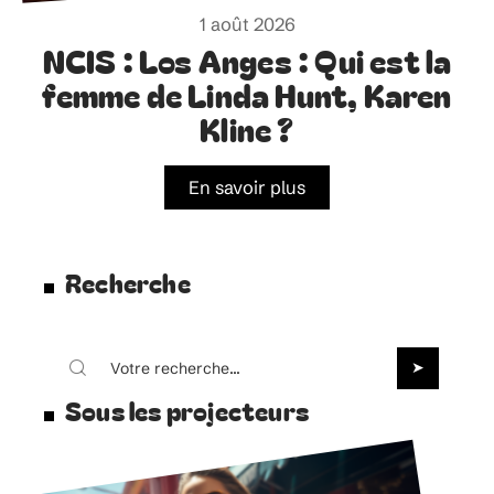
1 août 2026
NCIS : Los Anges : Qui est la
femme de Linda Hunt, Karen
Kline ?
En savoir plus
Recherche
Sous les projecteurs