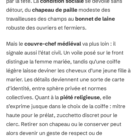
par la tête. La
condition sociale
se dévoile sans
détour, du
chapeau de paille
modeste des
travailleuses des champs au
bonnet de laine
robuste des ouvriers et fermiers.
Mais le
couvre-chef médiéval
va plus loin : il
signale aussi l’état civil. Un voile posé sur le front
distingue la femme mariée, tandis qu’une coiffe
légère laisse deviner les cheveux d’une jeune fille à
marier. Les détails deviennent une sorte de carte
d’identité, entre sphère privée et normes
collectives. Quant à la
piété religieuse
, elle
s’exprime jusque dans le choix de la coiffe : mitre
haute pour le prélat, zucchetto discret pour le
clerc. Retirer son chapeau ou le conserver peut
alors devenir un geste de respect ou de