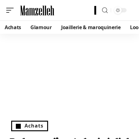
Achats
Glamour
Joaillerie & maroquinerie
Loo
Achats