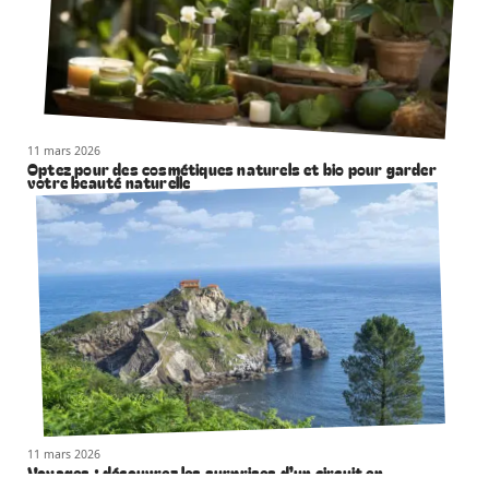
11 mars 2026
Optez pour des cosmétiques naturels et bio pour garder
votre beauté naturelle
11 mars 2026
Voyages ; découvrez les surprises d’un circuit en
Espagne