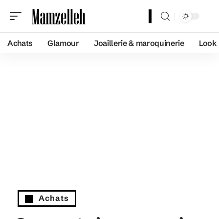
Achats
Glamour
Joaillerie & maroquinerie
Look
Achats