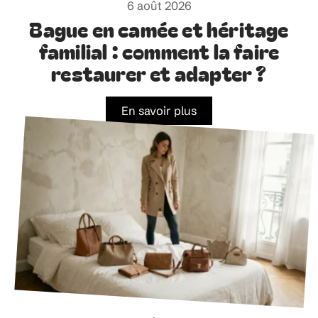
6 août 2026
Bague en camée et héritage
familial : comment la faire
restaurer et adapter ?
En savoir plus