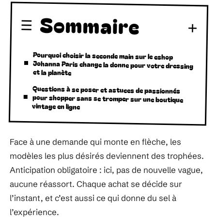
Sommaire
Pourquoi choisir la seconde main sur le eshop
Johanna Paris change la donne pour votre dressing
et la planète
Questions à se poser et astuces de passionnés
pour shopper sans se tromper sur une boutique
vintage en ligne
Face à une demande qui monte en flèche, les
modèles les plus désirés deviennent des trophées.
Anticipation obligatoire : ici, pas de nouvelle vague,
aucune réassort. Chaque achat se décide sur
l’instant, et c’est aussi ce qui donne du sel à
l’expérience.