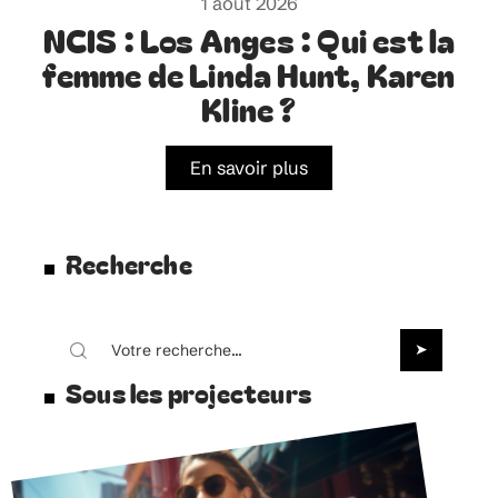
1 août 2026
NCIS : Los Anges : Qui est la
femme de Linda Hunt, Karen
Kline ?
En savoir plus
Recherche
Sous les projecteurs