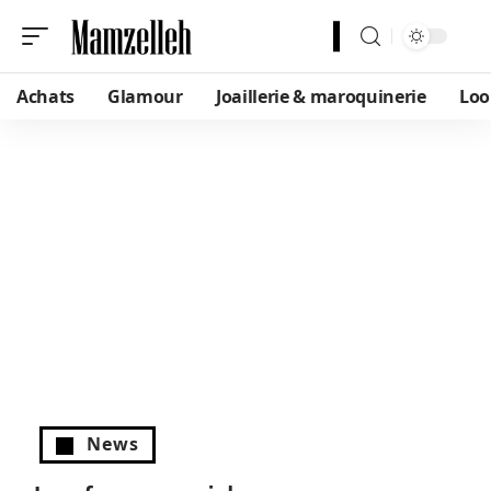
Achats
Glamour
Joaillerie & maroquinerie
Loo
News