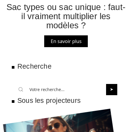
Sac types ou sac unique : faut-
il vraiment multiplier les
modèles ?
En savoir plus
Recherche
Sous les projecteurs