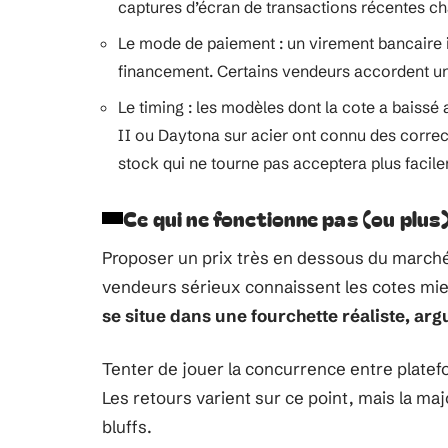
captures d’écran de transactions récentes c
Le mode de paiement : un virement bancaire i
financement. Certains vendeurs accordent u
Le timing : les modèles dont la cote a baissé
II ou Daytona sur acier ont connu des correct
stock qui ne tourne pas acceptera plus facile
Ce qui ne fonctionne pas (ou plus
Proposer un prix très en dessous du marché 
vendeurs sérieux connaissent les cotes mie
se situe dans une fourchette réaliste, 
Tenter de jouer la concurrence entre platefo
Les retours varient sur ce point, mais la ma
bluffs.