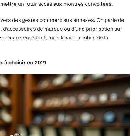
romettre un futur accès aux montres convoitées.
c vers des gestes commerciaux annexes. On parle de
e, d’accessoires de marque ou d’une priorisation sur
 prix au sens strict, mais la valeur totale de la
x à choisir en 2021