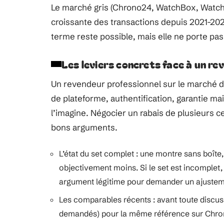
Le marché gris (Chrono24, WatchBox, Watch
croissante des transactions depuis 2021-2022
terme reste possible, mais elle ne porte pas
Les leviers concrets face à un re
Un revendeur professionnel sur le marché de 
de plateforme, authentification, garantie m
l’imagine. Négocier un rabais de plusieurs cen
bons arguments.
L’état du set complet : une montre sans boîte
objectivement moins. Si le set est incomplet
argument légitime pour demander un ajustem
Les comparables récents : avant toute discussi
demandés) pour la même référence sur Chrono