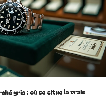
hé gris : où se situe la vraie