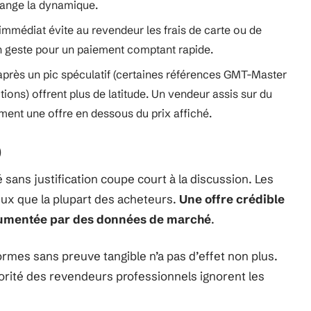
hange la dynamique.
mmédiat évite au revendeur les frais de carte ou de
n geste pour un paiement comptant rapide.
 après un pic spéculatif (certaines références GMT-Master
ions) offrent plus de latitude. Un vendeur assis sur du
ment une offre en dessous du prix affiché.
)
sans justification coupe court à la discussion. Les
ux que la plupart des acheteurs.
Une offre crédible
argumentée par des données de marché
.
rmes sans preuve tangible n’a pas d’effet non plus.
jorité des revendeurs professionnels ignorent les