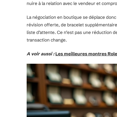
nuire à la relation avec le vendeur et comp
La négociation en boutique se déplace don
révision offerte, de bracelet supplémentair
liste d’attente. Ce n’est pas une réduction de
transaction change.
A voir aussi :
Les meilleures montres Role