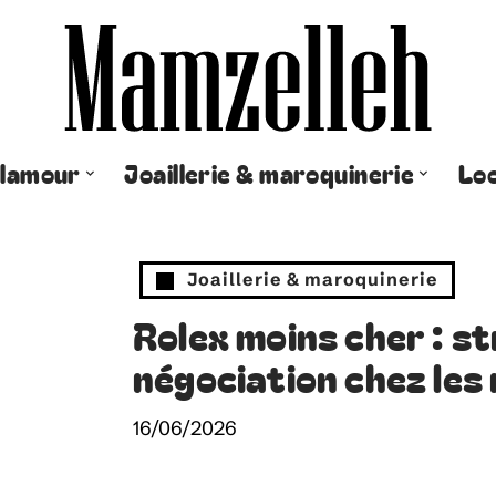
lamour
Joaillerie & maroquinerie
Lo
Joaillerie & maroquinerie
Rolex moins cher : s
négociation chez les
16/06/2026