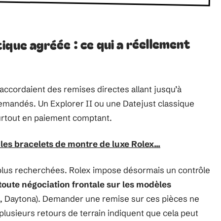
ique agréée : ce qui a réellement
 accordaient des remises directes allant jusqu’à
mandés. Un Explorer II ou une Datejust classique
 surtout en paiement comptant.
les bracelets de montre de luxe Rolex...
 plus recherchées. Rolex impose désormais un contrôle
toute négociation frontale sur les modèles
, Daytona). Demander une remise sur ces pièces ne
: plusieurs retours de terrain indiquent que cela peut