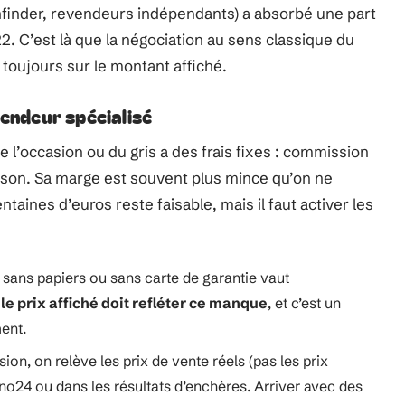
finder, revendeurs indépendants) a absorbé une part
. C’est là que la négociation au sens classique du
 toujours sur le montant affiché.
vendeur spécialisé
l’occasion ou du gris a des frais fixes : commission
aison. Sa marge est souvent plus mince qu’on ne
taines d’euros reste faisable, mais il faut activer les
, sans papiers ou sans carte de garantie vaut
,
le prix affiché doit refléter ce manque
, et c’est un
ent.
on, on relève les prix de vente réels (pas les prix
24 ou dans les résultats d’enchères. Arriver avec des