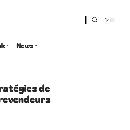
ok
News
tratégies de
 revendeurs