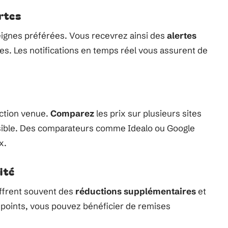
ertes
ignes préférées. Vous recevrez ainsi des
alertes
ées. Les notifications en temps réel vous assurent de
uction venue.
Comparez
les prix sur plusieurs sites
ssible. Des comparateurs comme Idealo ou Google
x.
ité
ffrent souvent des
réductions supplémentaires
et
 points, vous pouvez bénéficier de remises