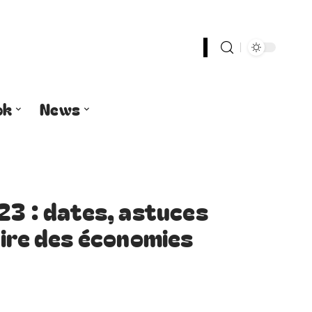
ok
News
23 : dates, astuces
aire des économies