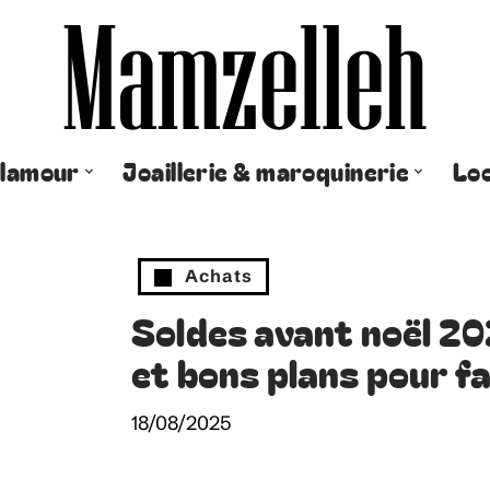
lamour
Joaillerie & maroquinerie
Lo
Achats
Soldes avant noël 20
et bons plans pour f
18/08/2025