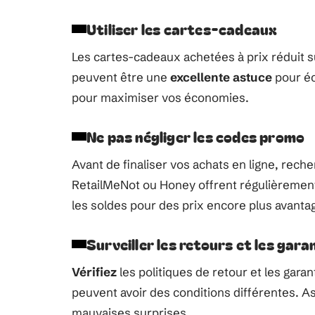
Utiliser les cartes-cadeaux
Les cartes-cadeaux achetées à prix réduit
peuvent être une
excellente astuce
pour éc
pour maximiser vos économies.
Ne pas négliger les codes promo
Avant de finaliser vos achats en ligne, rec
RetailMeNot ou Honey offrent régulièremen
les soldes pour des prix encore plus avanta
Surveiller les retours et les gara
Vérifiez
les politiques de retour et les garan
peuvent avoir des conditions différentes. A
mauvaises surprises.