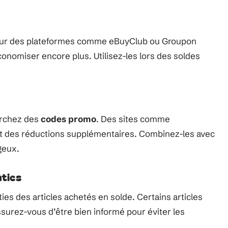
 sur des plateformes comme eBuyClub ou Groupon
onomiser encore plus. Utilisez-les lors des soldes
herchez des
codes promo
. Des sites comme
t des réductions supplémentaires. Combinez-les avec
geux.
nties
ties des articles achetés en solde. Certains articles
ssurez-vous d’être bien informé pour éviter les