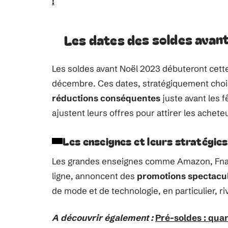
!
Les dates des soldes avan
Les soldes avant Noël 2023 débuteront cett
décembre. Ces dates, stratégiquement choi
réductions conséquentes
juste avant les f
ajustent leurs offres pour attirer les achet
Les enseignes et leurs stratégies
Les grandes enseignes comme Amazon, Fnac 
ligne, annoncent des
promotions spectacu
de mode et de technologie, en particulier, ri
A découvrir également :
Pré-soldes : qua