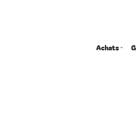
Achats
G