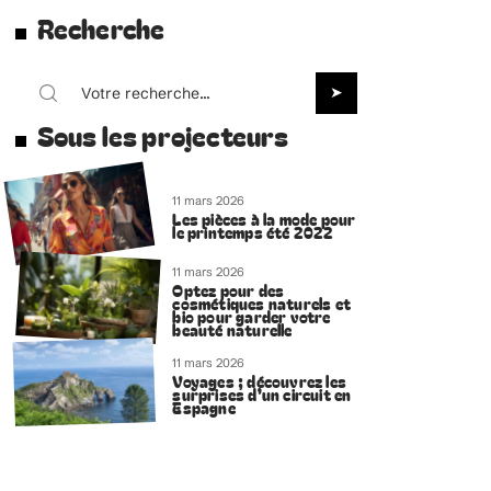
Recherche
Sous les projecteurs
11 mars 2026
Les pièces à la mode pour
le printemps été 2022
11 mars 2026
Optez pour des
cosmétiques naturels et
bio pour garder votre
beauté naturelle
11 mars 2026
Voyages ; découvrez les
surprises d’un circuit en
Espagne