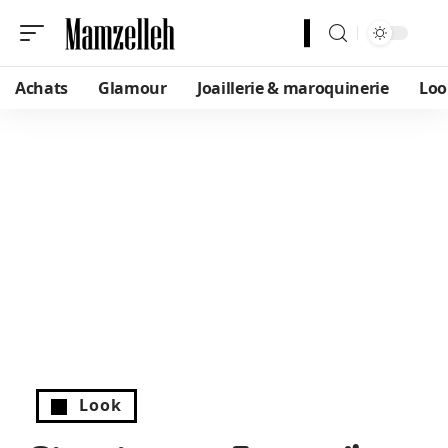
Achats
Glamour
Joaillerie & maroquinerie
Loo
Look