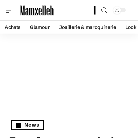
Achats
Glamour
Joaillerie & maroquinerie
Look
News