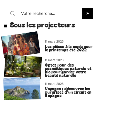
Sous les projecteurs
11 mars 2026
Les pièces à la mode pour
le printemps été 2022
11 mars 2026
Optez pour des
cosmétiques naturels et
bio pour garder votre
beauté naturelle
11 mars 2026
Voyages ; découvrez les
surprises d’un circuit en
Espagne