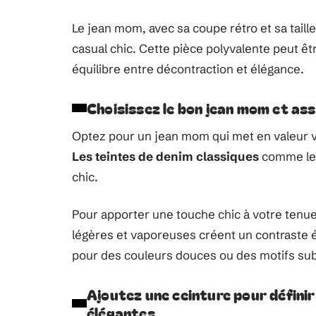
Le jean mom, avec sa coupe rétro et sa taill
casual chic. Cette pièce polyvalente peut ê
équilibre entre décontraction et élégance.
Choisissez le bon jean mom et ass
Optez pour un jean mom qui met en valeur vo
Les teintes de denim classiques
comme le b
chic.
Pour apporter une touche chic à votre tenue,
légères et vaporeuses créent un contraste 
pour des couleurs douces ou des motifs subt
Ajoutez une ceinture pour définir
élégantes