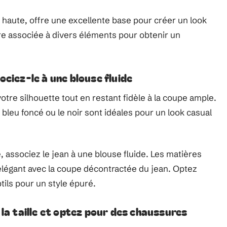
e haute, offre une excellente base pour créer un look
tre associée à divers éléments pour obtenir un
ociez-le à une blouse fluide
tre silhouette tout en restant fidèle à la coupe ample.
leu foncé ou le noir sont idéales pour un look casual
 associez le jean à une blouse fluide. Les matières
élégant avec la coupe décontractée du jean. Optez
ils pour un style épuré.
 la taille et optez pour des chaussures