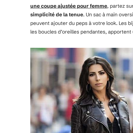
une coupe ajustée pour femme
, partez su
simplicité de la tenue
. Un sac à main over
peuvent ajouter du peps à votre look. Les bi
les boucles d’oreilles pendantes, apportent