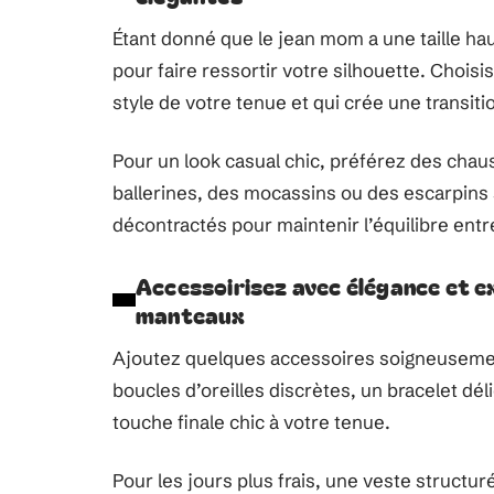
Étant donné que le jean mom a une taille ha
pour faire ressortir votre silhouette. Chois
style de votre tenue et qui crée une transitio
Pour un look casual chic, préférez des chau
ballerines, des mocassins ou des escarpins 
décontractés pour maintenir l’équilibre entre 
Accessoirisez avec élégance et e
manteaux
Ajoutez quelques accessoires soigneusemen
boucles d’oreilles discrètes, un bracelet d
touche finale chic à votre tenue.
Pour les jours plus frais, une veste struct