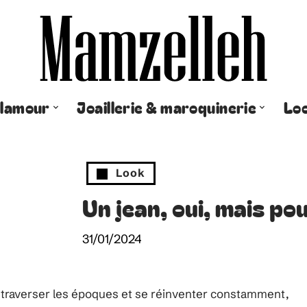
lamour
Joaillerie & maroquinerie
Lo
Look
Un jean, oui, mais pou
31/01/2024
u traverser les époques et se réinventer constamment,