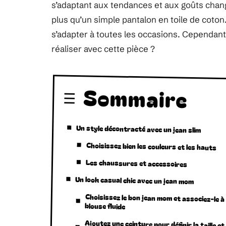
s’adaptant aux tendances et aux goûts chan
plus qu’un simple pantalon en toile de coton
s’adapter à toutes les occasions. Cependant
réaliser avec cette pièce ?
Sommaire
Un style décontracté avec un jean slim
Choisissez bien les couleurs et les hauts
Les chaussures et accessoires
Un look casual chic avec un jean mom
Choisissez le bon jean mom et associez-le à
blouse fluide
Ajoutez une ceinture pour définir la taille et