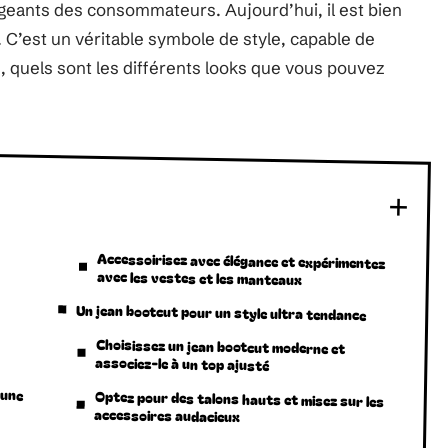
geants des consommateurs. Aujourd’hui, il est bien
. C’est un véritable symbole de style, capable de
, quels sont les différents looks que vous pouvez
Accessoirisez avec élégance et expérimentez
avec les vestes et les manteaux
Un jean bootcut pour un style ultra tendance
Choisissez un jean bootcut moderne et
associez-le à un top ajusté
 une
Optez pour des talons hauts et misez sur les
accessoires audacieux