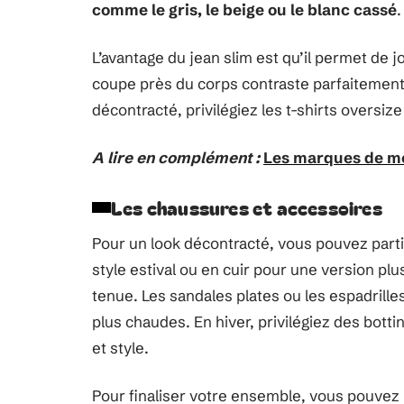
comme le gris, le beige ou le blanc cassé
.
L’avantage du jean slim est qu’il permet de j
coupe près du corps contraste parfaitement
décontracté, privilégiez les t-shirts oversiz
A lire en complément :
Les marques de mod
Les chaussures et accessoires
Pour un look décontracté, vous pouvez partir
style estival ou en cuir pour une version plu
tenue. Les sandales plates ou les espadrill
plus chaudes. En hiver, privilégiez des botti
et style.
Pour finaliser votre ensemble, vous pouvez