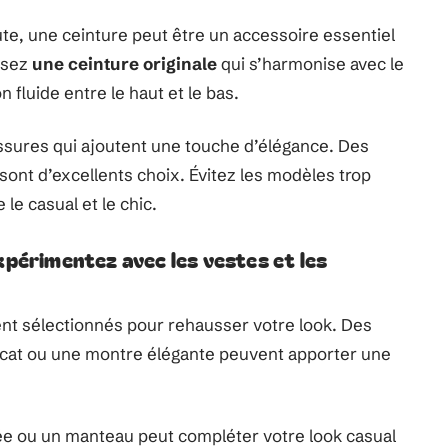
ute, une ceinture peut être un accessoire essentiel
issez
une ceinture originale
qui s’harmonise avec le
n fluide entre le haut et le bas.
ssures qui ajoutent une touche d’élégance. Des
sont d’excellents choix. Évitez les modèles trop
le casual et le chic.
xpérimentez avec les vestes et les
t sélectionnés pour rehausser votre look. Des
élicat ou une montre élégante peuvent apporter une
urée ou un manteau peut compléter votre look casual