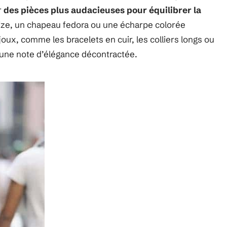
r
des
pièces plus audacieuses pour équilibrer la
size, un chapeau fedora ou une écharpe colorée
joux, comme les bracelets en cuir, les colliers longs ou
 une note d’élégance décontractée.