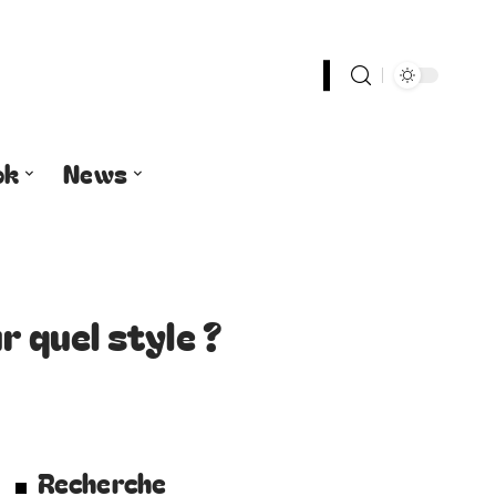
ok
News
r quel style ?
Recherche