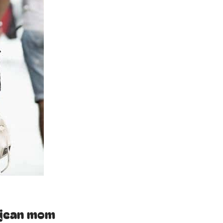
n jean mom