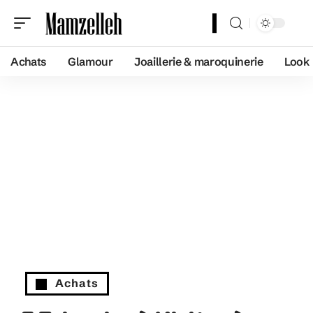
Achats
Glamour
Joaillerie & maroquinerie
Look
Achats