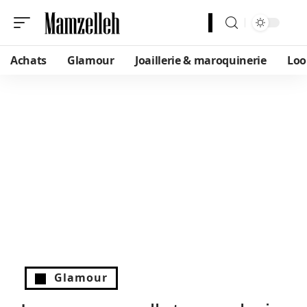
Achats
Glamour
Joaillerie & maroquinerie
Loo
Glamour