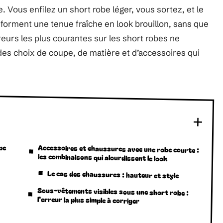
 Vous enfilez un short robe léger, vous sortez, et le
nsforment une tenue fraîche en look brouillon, sans que
urs les plus courantes sur les short robes ne
des choix de coupe, de matière et d’accessoires qui
pe
Accessoires et chaussures avec une robe courte :
les combinaisons qui alourdissent le look
Le cas des chaussures : hauteur et style
Sous-vêtements visibles sous une short robe :
l’erreur la plus simple à corriger