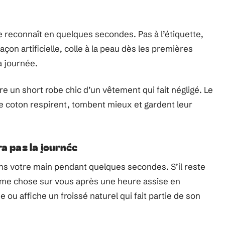
 reconnaît en quelques secondes. Pas à l’étiquette,
façon artificielle, colle à la peau dès les premières
a journée.
are un short robe chic d’un vêtement qui fait négligé. Le
 de coton respirent, tombent mieux et gardent leur
ra pas la journée
dans votre main pendant quelques secondes. S’il reste
 même chose sur vous après une heure assise en
 ou affiche un froissé naturel qui fait partie de son