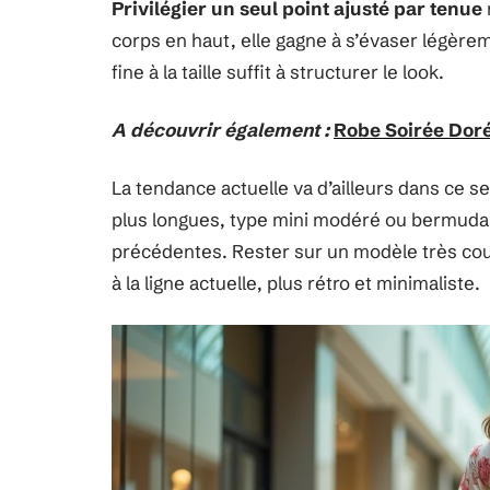
Privilégier un seul point ajusté par tenue
corps en haut, elle gagne à s’évaser légèrem
fine à la taille suffit à structurer le look.
A découvrir également :
Robe Soirée Dorée
La tendance actuelle va d’ailleurs dans ce s
plus longues, type mini modéré ou bermuda, 
précédentes. Rester sur un modèle très cour
à la ligne actuelle, plus rétro et minimaliste.