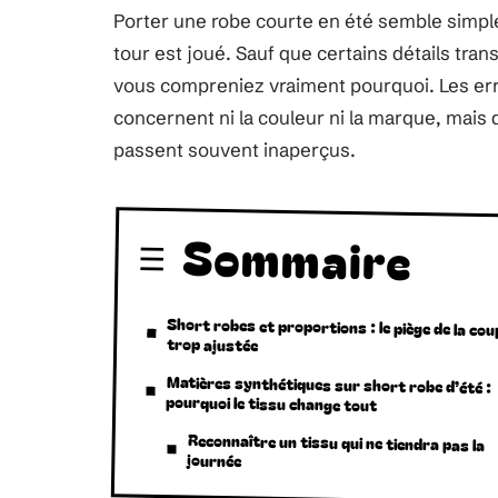
Porter une robe courte en été semble simple.
tour est joué. Sauf que certains détails tra
vous compreniez vraiment pourquoi. Les erre
concernent ni la couleur ni la marque, mais 
passent souvent inaperçus.
Sommaire
Short robes et proportions : le piège de la cou
trop ajustée
Matières synthétiques sur short robe d’été :
pourquoi le tissu change tout
Reconnaître un tissu qui ne tiendra pas la
journée