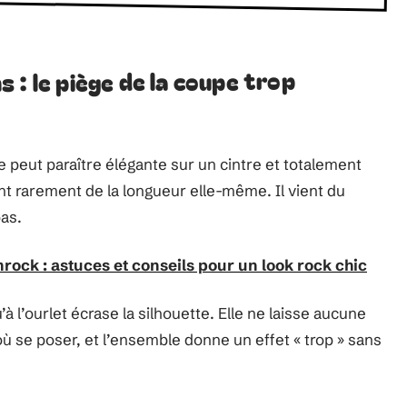
 : le piège de la coupe trop
peut paraître élégante sur un cintre et totalement
nt rarement de la longueur elle-même. Il vient du
bas.
mrock : astuces et conseils pour un look rock chic
à l’ourlet écrase la silhouette. Elle ne laisse aucune
 où se poser, et l’ensemble donne un effet « trop » sans