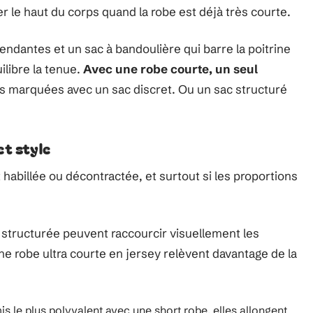
er le haut du corps quand la robe est déjà très courte.
pendantes et un sac à bandoulière qui barre la poitrine
ilibre la tenue.
Avec une robe courte, un seul
es marquées avec un sac discret. Ou un sac structuré
et style
 habillée ou décontractée, et surtout si les proportions
 structurée peuvent raccourcir visuellement les
ne robe ultra courte en jersey relèvent davantage de la
is le plus polyvalent avec une short robe, elles allongent