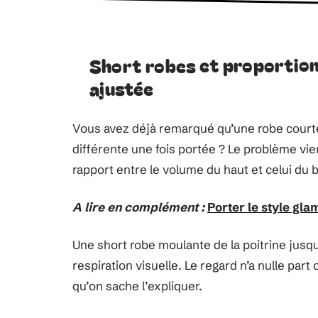
Short robes et proportions
ajustée
Vous avez déjà remarqué qu’une robe courte 
différente une fois portée ? Le problème vie
rapport entre le volume du haut et celui du 
A lire en complément :
Porter le style gla
Une short robe moulante de la poitrine jusqu’
respiration visuelle. Le regard n’a nulle part
qu’on sache l’expliquer.