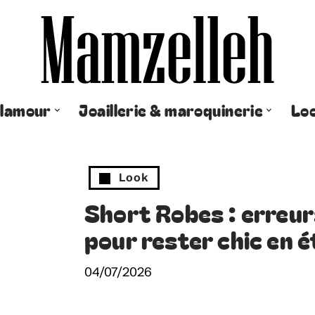
lamour
Joaillerie & maroquinerie
Lo
Look
Short Robes : erreurs
pour rester chic en é
04/07/2026