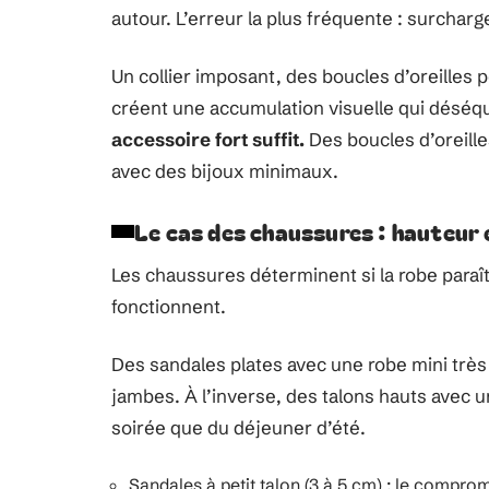
autour. L’erreur la plus fréquente : surcharg
Un collier imposant, des boucles d’oreilles 
créent une accumulation visuelle qui déséqu
accessoire fort suffit.
Des boucles d’oreill
avec des bijoux minimaux.
Le cas des chaussures : hauteur 
Les chaussures déterminent si la robe paraît
fonctionnent.
Des sandales plates avec une robe mini très
jambes. À l’inverse, des talons hauts avec u
soirée que du déjeuner d’été.
Sandales à petit talon (3 à 5 cm) : le comprom