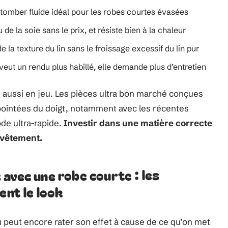
 tomber fluide idéal pour les robes courtes évasées
 de la soie sans le prix, et résiste bien à la chaleur
e la texture du lin sans le froissage excessif du lin pur
veut un rendu plus habillé, elle demande plus d’entretien
tre aussi en jeu. Les pièces ultra bon marché conçues
 pointées du doigt, notamment avec les récentes
ode ultra-rapide.
Investir dans une matière correcte
u vêtement.
avec une robe courte : les
ent le look
 peut encore rater son effet à cause de ce qu’on met