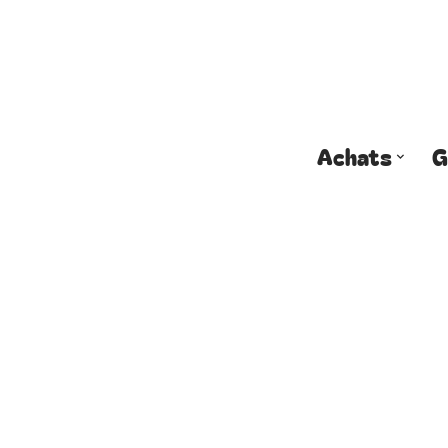
Achats
G