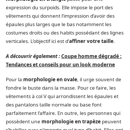
expression du surpoids. Elle impose le port des
vêtements qui donnent l’impression d’avoir des
épaules plus larges que le bas notamment les
costumes droits ou des habits possédant des lignes
verticales. L’objectif ici est d’
affiner votre taille
.
A découvrir également :
Coupe homme dégradé :
Tendances et conseils pour un look moderne
Pour la
morphologie en ovale
, il urge souvent de
fondre le buste dans la masse. Pour ce faire, les
vêtements à col V qui arrondissent les épaules et
des pantalons taille normale ou base font
parfaitement l’affaire. En outre, les personnes qui
possèdent une
morphologie en trapèze
peuvent
s’habiller avec n’importe quel type d’habit. Elles ont