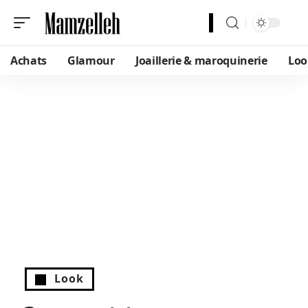
Achats
Glamour
Joaillerie & maroquinerie
Loo
Look